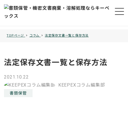
TOPページ
コラム
法定保存文書一覧と保存方法
法定保存文書一覧と保存方法
投稿日
2021.10.22
著者
KEEPEXコラム編集部
コラムカテゴリー
書類保管