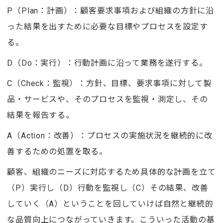
P（Plan：計画）：顧客要求事項および組織の方針に沿
った結果を出すために必要な目標やプロセスを設定す
る。
D（Do：実行）：行動計画に沿って業務を遂行する。
C（Check：監視）：方針、目標、要求事項に対して製
品・サービスや、そのプロセスを監視・測定し、その
結果を報告する。
A（Action：改善）：プロセスの実施状況を継続的に改
善するための処置を取る。
顧客、組織のニーズに対応するため具体的な計画を立て
（P）実行し（D）行動を監視し（C）その結果、改善
していく（A）ということを回していけば自然と継続的
な品質向上につながっていきます。こういった活動の基