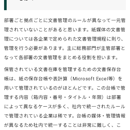
部署ごと拠点ごとに文書管理のルールが異なって一元管
理されていないことがあると思います。紙媒体の文書管
理については各企業で定められた文書管理規程に則り、
管理を行う必要があります。主に総務部門が主管部署と
なって各部署の文書管理をまとめる役割を担います。
保管されている文書在庫を管理するための文書保存台
帳は、紙の保存台帳や表計算（Microsoft Excel等）を
用いて管理されているのがほとんどです。この台帳で管
理する内容（箱内容・番号・タイトル・年限）は部署
によって異なるケースが多く、社内で統一されたルール
で管理されている企業は稀です。台帳の媒体・管理情報
が異なるため社内で統一することは非常に難しく、こ