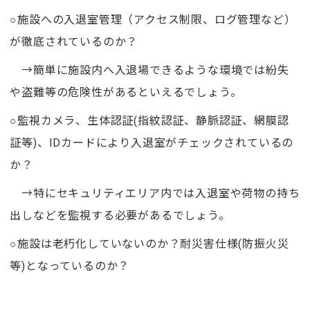
○施設への入退室管理（アクセス制限、ログ管理など）
が徹底されているのか？
→簡単に施設内へ入退場できるような環境では紛失
や盗難等の危険性があるといえるでしょう。
○監視カメラ、生体認証(指紋認証、静脈認証、網膜認
証等)、IDカードにより入退室がチェックされているの
か？
→特にセキュリティエリア内では入退室や荷物の持ち
出しなどを監視する必要があるでしょう。
○施設は老朽化していないのか？耐災害仕様(防振火災
等)となっているのか？