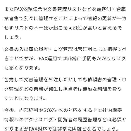
またFAX依頼伝票や文書管理リストなどを顧客側・倉庫
業者側で別々に管理することによって情報の更新が一致
せずリストの不一致が起こる可能性が高いと言えるで
しょう。
文書の入出庫の履歴・ログ管理は管理者として把握すべ
きことですが、FAX運用では非常に手間もかかりリスク
も高くなります。
苦労して文書管理を外注したとしても依頼書の管理・ロ
グ管理などの業務が発生し担当者は無駄な時間を費や
すことになります。
今後、内部統制やSOX法への対応をする上で社内機密
情報へのアクセスログ・閲覧者の履歴管理などは必須と
なりますがFAX対応では非常に困難となるでしょう。