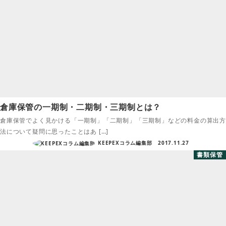
倉庫保管の一期制・二期制・三期制とは？
倉庫保管でよく見かける「一期制」「二期制」「三期制」などの料金の算出方
法について疑問に思ったことはあ […]
KEEPEXコラム編集部
2017.11.27
書類保管