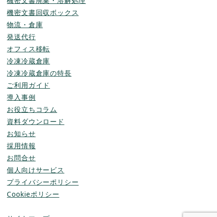
機密文書廃棄・溶解処理
機密文書回収ボックス
物流・倉庫
発送代行
オフィス移転
冷凍冷蔵倉庫
冷凍冷蔵倉庫の特長
ご利用ガイド
導入事例
お役立ちコラム
資料ダウンロード
お知らせ
採用情報
お問合せ
個人向けサービス
プライバシーポリシー
Cookieポリシー