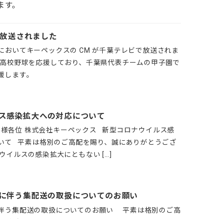
ます。
に放送されました
においてキーペックスの CM が千葉テレビで放送されま
の高校野球を応援しており、千葉県代表チームの甲子園で
援します。
ス感染拡大への対応について
 お客様各位 株式会社キーペックス 新型コロナウイルス感
いて 平素は格別のご高配を賜り、誠にありがとうござ
ウイルスの感染拡大にともない […]
に伴う集配送の取扱についてのお願い
伴う集配送の取扱についてのお願い 平素は格別のご高