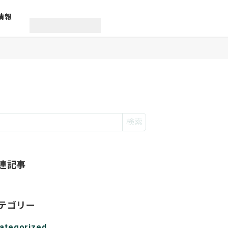
情報
検索
連記事
テゴリー
ategorized