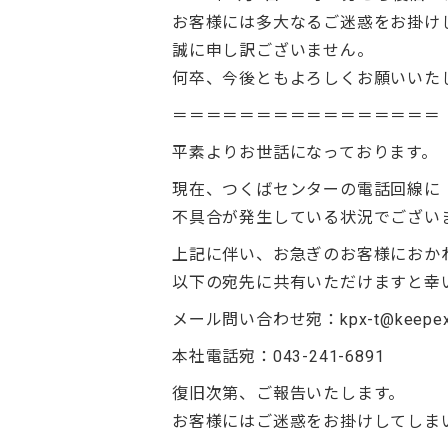
お客様には多大なるご迷惑をお掛け
誠に申し訳ございません。
何卒、今後ともよろしくお願いいた
＝＝＝＝＝＝＝＝＝＝＝＝＝＝＝＝
平素よりお世話になっております。
現在、つくばセンターの電話回線に
不具合が発生している状況でござい
上記に伴い、お急ぎのお客様におか
以下の宛先に共有いただけますと幸
メール問い合わせ宛：kpx-t@keepex.c
本社電話宛：043-241-6891
復旧次第、ご報告いたします。
お客様にはご迷惑をお掛けしてしま