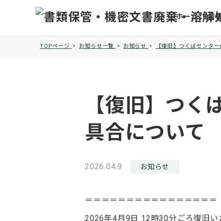
ホーム
会
TOPページ
お知らせ一覧
お知らせ
【復旧】つくばセンター
【復旧】つく
具合について
投稿日
2026.04.9
カテゴリー
お知らせ
＝＝＝＝＝＝＝＝＝＝＝＝＝＝＝＝
2026年4月9日 12時30分ごろ復旧