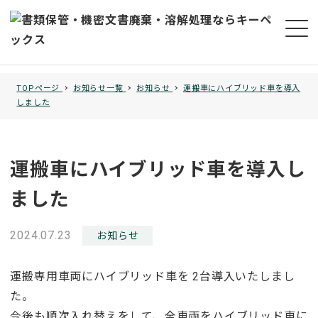
TOPページ
お知らせ一覧
お知らせ
運搬車にハイブリッド車を導入
しました
運搬車にハイブリッド車を導入し
ました
投稿日
2024.07.23
カテゴリー
お知らせ
運搬専用車両にハイブリッド車を 2台導入いたしまし
た。
今後も順次入れ替えをして、全車両をハイブリッド車に