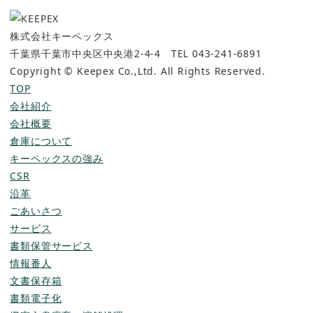
株式会社キーペックス
千葉県千葉市中央区中央港2-4-4 TEL 043-241-6891
Copyright © Keepex Co.,Ltd. All Rights Reserved.
TOP
会社紹介
会社概要
倉庫について
キーペックスの強み
CSR
沿革
ごあいさつ
サービス
書類保管サービス
情報番人
文書保存箱
書類電子化