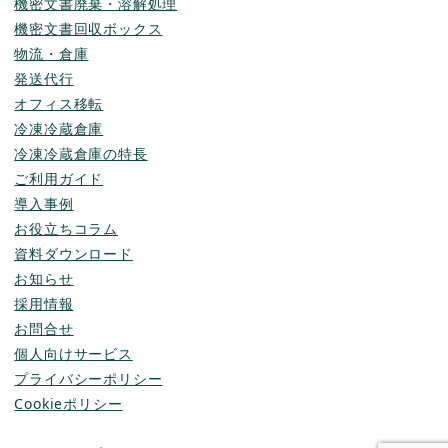
機密文書廃棄・溶解処理
機密文書回収ボックス
物流・倉庫
発送代行
オフィス移転
冷凍冷蔵倉庫
冷凍冷蔵倉庫の特長
ご利用ガイド
導入事例
お役立ちコラム
資料ダウンロード
お知らせ
採用情報
お問合せ
個人向けサービス
プライバシーポリシー
Cookieポリシー