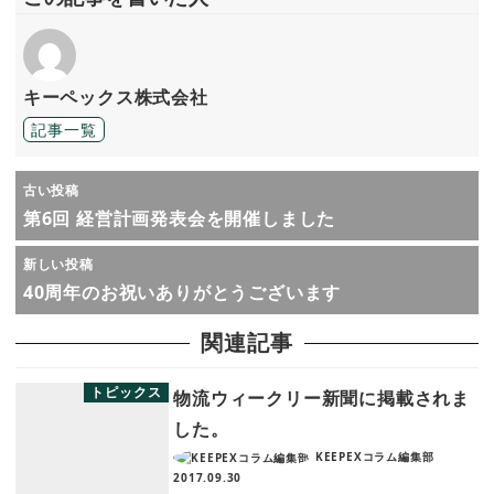
キーペックス株式会社
記事一覧
古い投稿
第6回 経営計画発表会を開催しました
新しい投稿
40周年のお祝いありがとうございます
関連記事
トピックス
物流ウィークリー新聞に掲載されま
した。
KEEPEXコラム編集部
2017.09.30