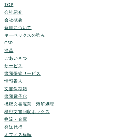
TOP
会社紹介
会社概要
倉庫について
キーペックスの強み
CSR
沿革
ごあいさつ
サービス
書類保管サービス
情報番人
文書保存箱
書類電子化
機密文書廃棄・溶解処理
機密文書回収ボックス
物流・倉庫
発送代行
オフィス移転