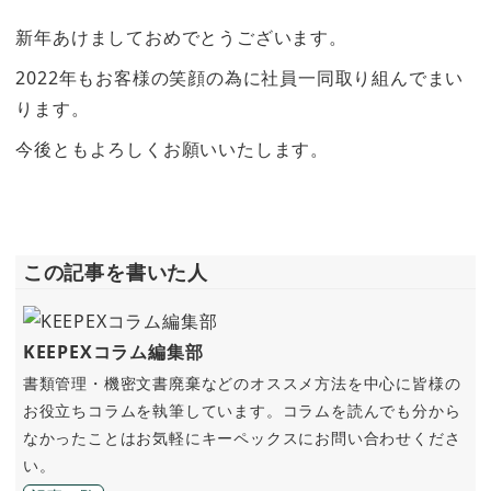
新年あけましておめでとうございます。
2022年もお客様の笑顔の為に社員一同取り組んでまい
ります。
今後ともよろしくお願いいたします。
この記事を書いた人
KEEPEXコラム編集部
書類管理・機密文書廃棄などのオススメ方法を中心に皆様の
お役立ちコラムを執筆しています。コラムを読んでも分から
なかったことはお気軽にキーペックスにお問い合わせくださ
い。